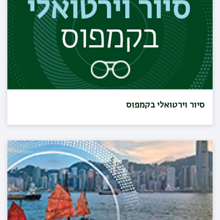
סיור וירטואלי בקמפוס