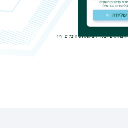
ת בהתאם לכללי הציטוט המקובלים. אין