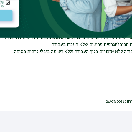
וא, הצגת שאלת המחקר, הצגת מבנה העבודה
עבודה וביסוס הטענות
ה מסכמת של העבודה ותיאור המסקנות.
:
רשימה של כל הפריטים בהם נעשה שימוש בעבודה. הרשימה חייבת להיו
 הביבליוגרפית פריטים שלא הוזכרו בעבודה.
ודה ללא אזכורים בגוף העבודה וללא רשימה ביבליוגרפית בסופה.
24/07/2