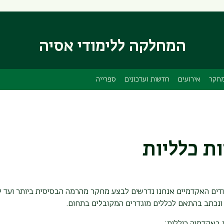
דילוג
דילוג
לתוכן
לתפריט
ניווט
העיקרי
המחלקה ללימודי אסיה
ראשי
חקר
אירועים
חדשות ועדכונים
ספרייה
ת כלליות
דים האקדמיים אנחנו נדרשים לבצע מחקר מהרמה הבסיסית ביותר ועד 
 ונכתב בהתאם לכללים מוגדרים המקובלים בתחום.