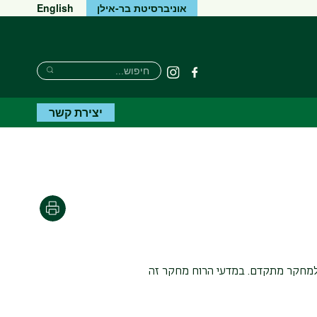
אוניברסיטת בר-אילן
English
חיפוש
חיפוש
פייסבוק
Instagram
חיפוש
יצירת קשר
הדפסה
למחקר מתקדם. במדעי הרוח מחקר זה