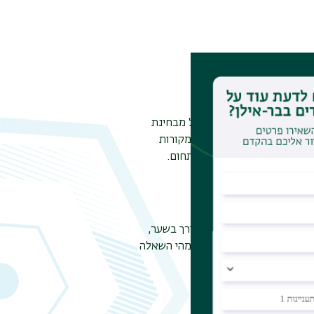
ודים אקדמיים. רפרט מוגבל מבחינת
ה ולתאר אותה תוך שימוש במקורות
חידוש ותרומה לידע הקיים בתחום.
קפה.
של מספר עמודים אז אין צורך בשער,
בודה שבה היו מספר שאלות, מהי השאלה
מינריון).