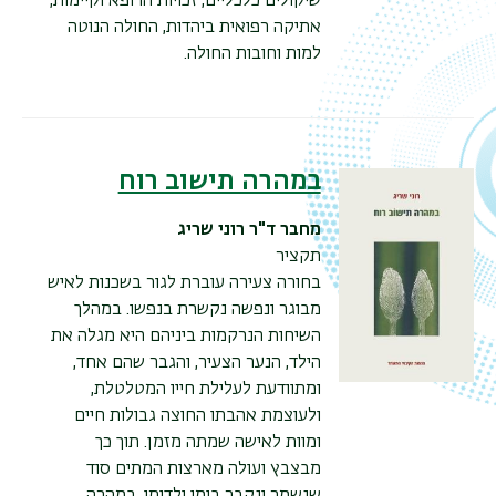
שיקולים כלכליים, זכויות הרופא וקיימות,
אתיקה רפואית ביהדות, החולה הנוטה
למות וחובות החולה.
במהרה תישוב רוח
מחבר
ד"ר רוני שריג
תקציר
בחורה צעירה עוברת לגור בשכנות לאיש
מבוגר ונפשה נקשרת בנפשו. במהלך
השיחות הנרקמות ביניהם היא מגלה את
הילד, הנער הצעיר, והגבר שהם אחד,
ומתוודעת לעלילת חייו המטלטלת,
ולעוצמת אהבתו החוצה גבולות חיים
ומוות לאישה שמתה מזמן. תוך כך
מבצבץ ועולה מארצות המתים סוד
שנשמר ונקבר בימי ילדותו. במהרה