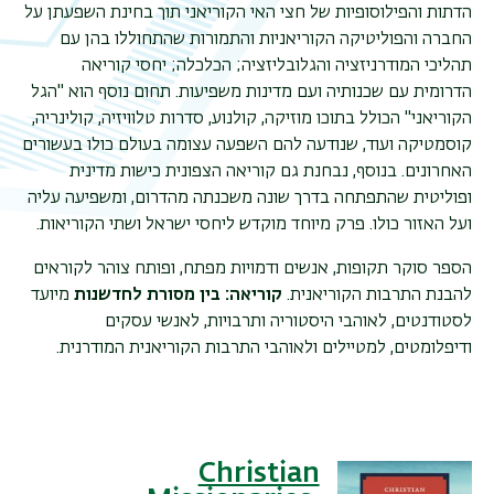
הדתות והפילוסופיות של חצי האי הקוריאני תוך בחינת השפעתן על
החברה והפוליטיקה הקוריאניות והתמורות שהתחוללו בהן עם
תהליכי המודרניזציה והגלובליזציה; הכלכלה; יחסי קוריאה
הדרומית עם שכנותיה ועם מדינות משפיעות. תחום נוסף הוא "הגל
הקוריאני" הכולל בתוכו מוזיקה, קולנוע, סדרות טלוויזיה, קולינריה,
קוסמטיקה ועוד, שנודעה להם השפעה עצומה בעולם כולו בעשורים
האחרונים. בנוסף, נבחנת גם קוריאה הצפונית כישות מדינית
ופוליטית שהתפתחה בדרך שונה משכנתה מהדרום, ומשפיעה עליה
ועל האזור כולו. פרק מיוחד מוקדש ליחסי ישראל ושתי הקוריאות.
הספר סוקר תקופות, אנשים ודמויות מפתח, ופותח צוהר לקוראים
להבנת התרבות הקוריאנית.
קוריאה: בין מסורת לחדשנות
מיועד
לסטודנטים, לאוהבי היסטוריה ותרבויות, לאנשי עסקים
ודיפלומטים, למטיילים ולאוהבי התרבות הקוריאנית המודרנית.
Christian