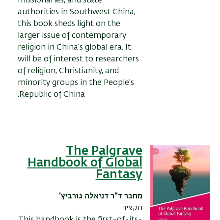
missionaries, and state
authorities in Southwest China,
this book sheds light on the
larger issue of contemporary
religion in China’s global era. It
will be of interest to researchers
of religion, Christianity, and
minority groups in the People’s
Republic of China.
The Palgrave
Handbook of Global
Fantasy
מחבר
ד"ר דניאלה גורביץ'
תקציר