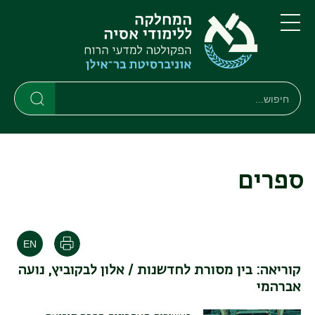
דילוג
דילוג
לתוכן
לתפריט
ניווט
העיקרי
תפריט
ראשי
חיפוש
חיפוש
חיפוש
ספרים
הדפסה
קוריאה: בין מסורת לחדשנות / אלון לבקוביץ, נועה
אברהמי