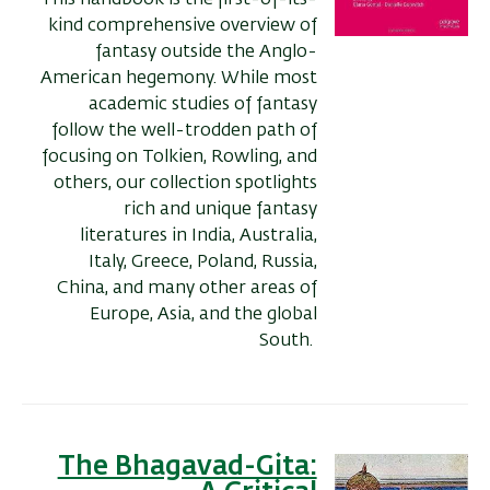
This handbook is the first-of-its-
kind comprehensive overview of
fantasy outside the Anglo-
American hegemony. While most
academic studies of fantasy
follow the well-trodden path of
focusing on Tolkien, Rowling, and
others, our collection spotlights
rich and unique fantasy
literatures in India, Australia,
Italy, Greece, Poland, Russia,
China, and many other areas of
Europe, Asia, and the global
South.
The Bhagavad-Gita: