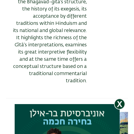
the Bhagavad-gītā’s structure,
the history of its exegesis, its
acceptance by different
traditions within Hinduism and
its national and global relevance.
It highlights the richness of the
Gītā’s interpretations, examines
its great interpretive flexibility
and at the same time offers a
conceptual structure based on a
traditional commentarial
tradition.
The 'Fifth Veda' of
Hinduism: Poetry,
Philosophy and