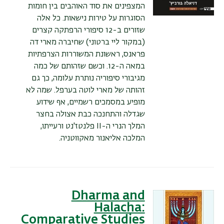
המצפינים את סוד האוהבים בין חומות
הסוגרות על טירות נישאות. כל אלה
שזורים ב-12 סיפורי הרפתקה קצרים
(במקור ליי ברטוני) שחיברה מארי דה
פראנס, ראשונת המשוררות הצרפתיות
במאה ה-12. וכשם שזהותם של כמה
מגיבורי סיפוריה נותרת עלומה, כך גם
זהותה של מארי לוטה בערפל. שמה לא
מופיע במסמכים רשמיים, אף שידוע
שגדלה והתחנכה כבת אצולה בחצר
המלך הנרי ה-
II
פלנטז'נט ורעייתו,
המלכה אליאנור מאקווטניה.
Dharma and
Halacha:
Comparative Studies