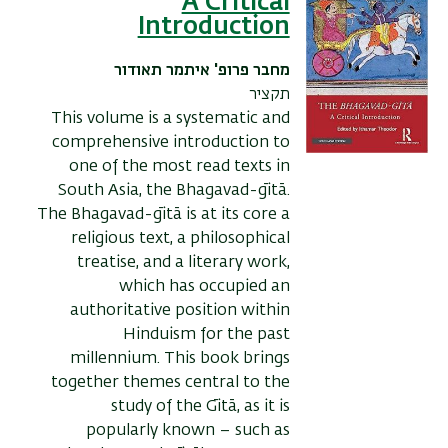
A Critical
Introduction
מחבר
פרופ' איתמר תאודור
תקציר
This volume is a systematic and
comprehensive introduction to
one of the most read texts in
South Asia, the Bhagavad-gītā.
The Bhagavad-gītā is at its core a
religious text, a philosophical
treatise, and a literary work,
which has occupied an
authoritative position within
Hinduism for the past
millennium. This book brings
together themes central to the
study of the Gītā, as it is
popularly known – such as