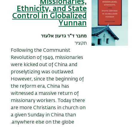
Missionaries,
Ethnicity, and State
Control in Globalized
Yunnan
מחבר
ד"ר גדעון אלעזר
תקציר
Following the Communist
Revolution of 1949, missionaries
were kicked out of China and
proselytizing was outlawed.
However, s
ince the beginning of
the reform era, China has
witnessed a massive return of
missionary workers. Today there
are more Christians in church on
a given Sunday in China than
anywhere else on the globe.