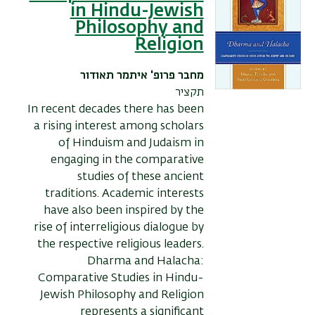
in Hindu-Jewish
Philosophy and
Religion
מחבר
פרופ' איתמר תאודור
תקציר
In recent decades there has been
a rising interest among scholars
of Hinduism and Judaism in
engaging in the comparative
studies of these ancient
traditions. Academic interests
have also been inspired by the
rise of interreligious dialogue by
the respective religious leaders.
Dharma and Halacha:
Comparative Studies in Hindu-
Jewish Philosophy and Religion
represents a significant