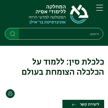
דילוג
דילוג
לתוכן
לתפריט
ניווט
העיקרי
תפריט
ראשי
חיפוש
חיפוש
חיפוש
כלכלת סין: ללמוד על
הכלכלה הצומחת בעולם
הדפסה
ליצירת קשר