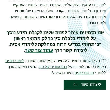
לתרבות העסקית הישראלית; השבת הרמוניה ליחסים העסקיים
ומנגנון הסליחה והבוררות; הקורס משלב הרצאות של מומחים
אורחים ומעודד את הסטודנטים והסטודנטיות להשתתפות פעילה
ולשיח פורה.
אנו מזמינים אותך לפנות אלינו לקבלת מידע נוסף
על לימודי כלכלת סין כחלק מתואר ראשון
רב־תחומי במדעי הרוח במחלקה ללימודי אסיה.
ליצירת קשר דרך
עמוד צור קשר
.
*** נושאי לימוד נוספים שעשויים לעניין אתכן ואתכם:
לימודי סינית
באוניברסיטה, לומדים על
ההיסטוריה של סין
, מדוע כדאי להצטרף
ללימודי
תרבות סינית
באוניברסיטה?
ליצירת קשר