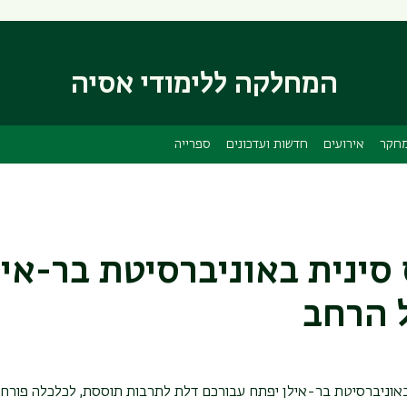
דילוג
דילוג
לתוכן
לתפריט
ניווט
העיקרי
המחלקה ללימודי אסיה
ראשי
חקר
אירועים
חדשות ועדכונים
ספרייה
סינית באוניברסיטת בר-אי
 הרחב
באוניברסיטת בר-אילן יפתח עבורכם דלת לתרבות תוססת, לכלכלה פורח