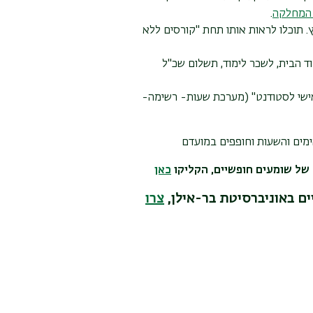
 המחלקה
.
 תוכלו לראות אותו תחת "קורסים ללא
ד הבית, לשכר לימוד, תשלום שכ"ל
אישי לסטודנט" (מערכת שעות- רשימה-
מים והשעות וחופפים במועדם
של שומעים חופשיים, הקליקו
כאן
ם באוניברסיטת בר-אילן,
צרו