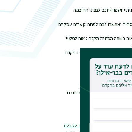
נית יחשפו אתכם לפניני החוכמה
 סינית יאפשרו לכם לפתח קשרים עסקיים
ליטה בשפה הסינית מקנה גישה לפלאי
ה, מפעיל את המוח ומחזק את תפקודו.
ן, חד, זריז ופעיל.
לדרישות אקדמיות. עם זאת,
רסיטה כמו הספרייה, ואם ברצונכם
ם מן המניין
מי יכולים להגיש בקשה
למדור לקבלת