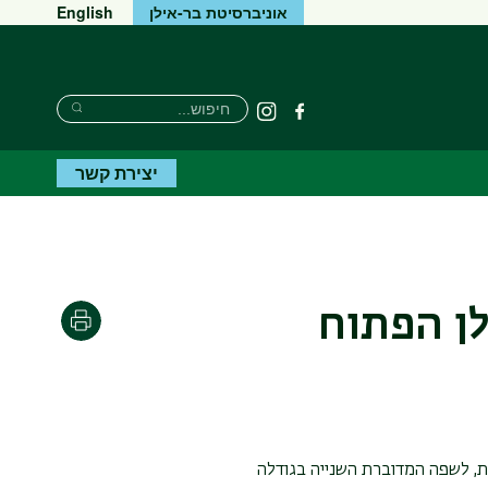
אוניברסיטת בר-אילן
English
חיפוש
חיפוש
פייסבוק
Instagram
חיפוש
יצירת קשר
לן הפתוח
הדפסה
ת, לשפה המדוברת השנייה בגודלה