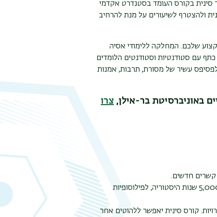
וכלו ללמוד לדבר סינית בקורס העומד בסטנדרט אקדמי
נית ולהצטרף לשיעורים על מנת להרחיב
קצוע שלכם. המחלקה ללימודי אסיה
כתף עם סטודנטיות וסטודנטים הלומדים
פסיפס עשיר של מסורת, תרבות, אמנות
ם באוניברסיטת בר-אילן,
צרו
 קשרים חדשים.
התרבות הסינית היא עתיקת יומין ומרתקת. קורס סינית יפתח עבורכם צוהר ל-5,000 שנות היסטוריה, לפילוסופיות
ויות. קורס סינית יאפשר ללהוטים אחר