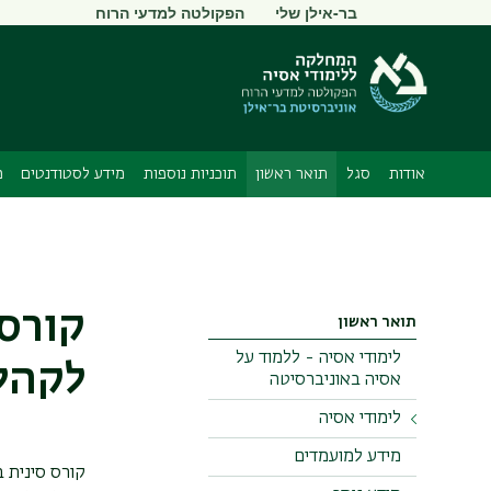
תפריט
בר-אילן שלי
הפקולטה למדעי הרוח
משני
אודות
סגל
תואר ראשון
תוכניות נוספות
מידע לסטודנטים
מ
קורס 
תואר ראשון
לימודי אסיה - ללמוד על
לקהל
אסיה באוניברסיטה
לימודי אסיה
מידע למועמדים
תואר חד חוגי
קורס סינית 