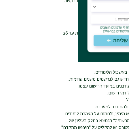
 במקרים אלו ניתן להגיש גם בקשה
ם
שומעים חופשיים הנרשמים לקורסים במסלולי תואר ראשון יכולים להירשם לכל היותר לתוכנית חלקית הכוללת עד 26
.
באשכול הלימודים.
דש גם לנרשמים משנים קודמות.
דכנים במועד הרישום עצמו.
.
ולהתחבר למערכת.
מימין, ולחתום על הצהרת לימודים.
 מרשימה" הנמצא בחלק העליון של
הקורס יש להקליק על "חיפוש מתקדם"