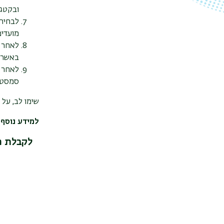
ובקטגו
לבחירת
מועדים
לאחר ה
באשראי
לאחר ב
סמסטר
שימו לב, על 
למידע נוסף
לקבלת מ