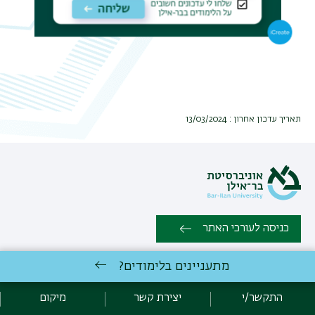
תאריך עדכון אחרון : 13/03/2024
כניסה לעורכי האתר
מתעניינים בלימודים?
כל הזכויות שמורות למחלקה ללימודי אסיה, הפקולטה למדעי הרוח ,
אוניברסיטת בר אילן, רמת גן 52090002 | טלפון: 03-5318231 | פקס:
התקשר/י
יצירת קשר
מיקום
03-5347601 |
יצירת קשר