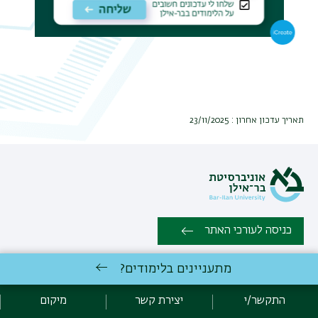
תאריך עדכון אחרון : 23/11/2025
כניסה לעורכי האתר
מתעניינים בלימודים?
כל הזכויות שמורות למחלקה ללימודי אסיה, הפקולטה למדעי הרוח ,
אוניברסיטת בר אילן, רמת גן 52090002 | טלפון: 03-5318231 | פקס:
התקשר/י
יצירת קשר
מיקום
03-5347601 |
יצירת קשר